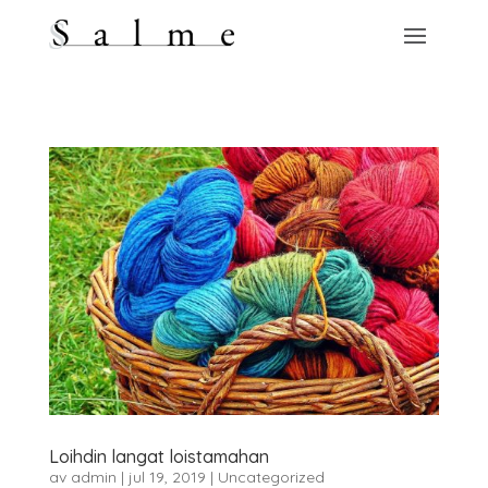
Loihdin langat loistamahan
av
admin
|
jul 19, 2019
|
Uncategorized