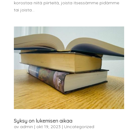
korostaa niitä piirteitä, joista itsessämme pidämme
tai joista...
Syksy on lukemisen aikaa
av
admin
|
okt 19, 2023
|
Uncategorized