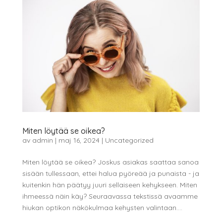
Miten löytää se oikea?
av
admin
|
maj 16, 2024
|
Uncategorized
Miten löytää se oikea? Joskus asiakas saattaa sanoa
sisään tullessaan, ettei halua pyöreää ja punaista ­- ja
kuitenkin hän päätyy juuri sellaiseen kehykseen. Miten
ihmeessä näin käy? Seuraavassa tekstissä avaamme
hiukan optikon näkökulmaa kehysten valintaan....