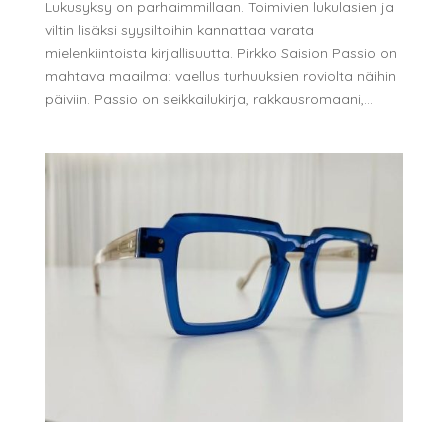
Lukusyksy on parhaimmillaan. Toimivien lukulasien ja
viltin lisäksi syysiltoihin kannattaa varata
mielenkiintoista kirjallisuutta. Pirkko Saision Passio on
mahtava maailma: vaellus turhuuksien roviolta näihin
päiviin. Passio on seikkailukirja, rakkausromaani,...