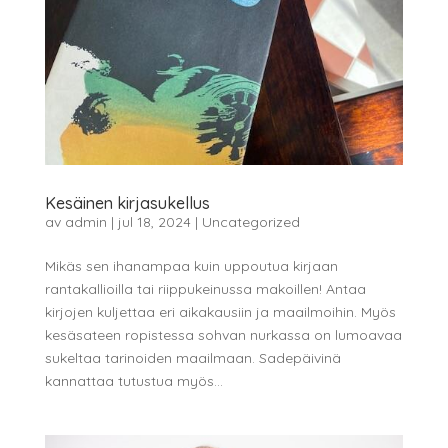
Kesäinen kirjasukellus
av
admin
|
jul 18, 2024
|
Uncategorized
Mikäs sen ihanampaa kuin uppoutua kirjaan
rantakallioilla tai riippukeinussa makoillen! Antaa
kirjojen kuljettaa eri aikakausiin ja maailmoihin. Myös
kesäsateen ropistessa sohvan nurkassa on lumoavaa
sukeltaa tarinoiden maailmaan. Sadepäivinä
kannattaa tutustua myös...