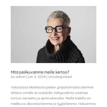
Mitä peilikuvamme meille kertoo?
av
admin
|
jan 2, 2024
|
Uncategorized
Valoisassa liiketilassa peilien ympäröimänä olemme
alttiina omalle arvostelulle. Kehysvalinta saattaa
tuntua vieraalta ja epämukavalta. Meillä kaikilla on
mielikuva ulkonäöstämme ja tyylistämme. Haluamme