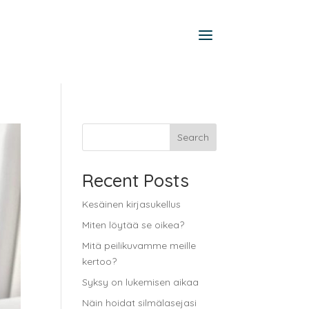
Search
Recent Posts
Kesäinen kirjasukellus
Miten löytää se oikea?
Mitä peilikuvamme meille
kertoo?
Syksy on lukemisen aikaa
Näin hoidat silmälasejasi