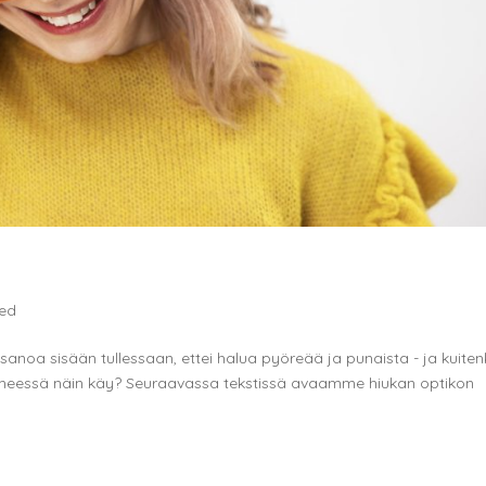
zed
anoa sisään tullessaan, ettei halua pyöreää ja punaista ­- ja kuiten
ihmeessä näin käy? Seuraavassa tekstissä avaamme hiukan optikon