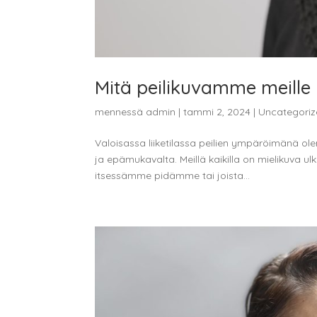
Mitä peilikuvamme meille
mennessä
admin
|
tammi 2, 2024
|
Uncategori
Valoisassa liiketilassa peilien ympäröimänä ole
ja epämukavalta. Meillä kaikilla on mielikuva u
itsessämme pidämme tai joista...