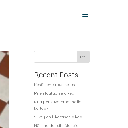
Etsi
Recent Posts
Kesäinen kirjasukellus
Miten löytää se oikea?
Mitä peilikuvamme meille
kertoo?
Syksy on lukemisen aikaa
Näin hoidat silmälasejasi