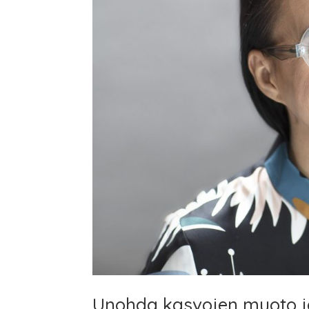
Unohda kasvojen muoto ja