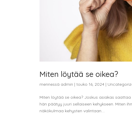
Miten löytää se oikea?
mennessä
admin
|
touko 16, 2024
|
Uncategori
Miten löytää se oikea? Joskus asiakas saattaa s
hän päätyy juuri sellaiseen kehykseen. Miten 
näkökulmaa kehysten valintaan....