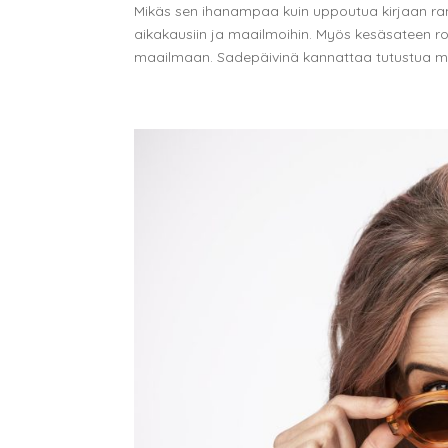
Mikäs sen ihanampaa kuin uppoutua kirjaan rantak
aikakausiin ja maailmoihin. Myös kesäsateen r
maailmaan. Sadepäivinä kannattaa tutustua my