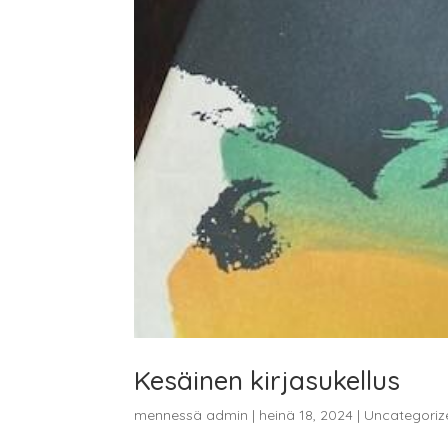
Kesäinen kirjasukellus
mennessä
admin
|
heinä 18, 2024
|
Uncategoriz