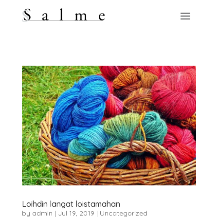
Loihdin langat loistamahan
by
admin
|
Jul 19, 2019
|
Uncategorized