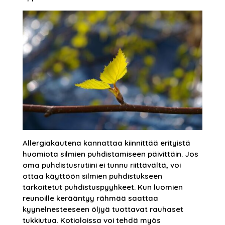
Allergiakautena kannattaa kiinnittää erityistä
huomiota silmien puhdistamiseen päivittäin. Jos
oma puhdistusrutiini ei tunnu riittävältä, voi
ottaa käyttöön silmien puhdistukseen
tarkoitetut puhdistuspyyhkeet. Kun luomien
reunoille kerääntyy rähmää saattaa
kyynelnesteeseen öljyä tuottavat rauhaset
tukkiutua. Kotioloissa voi tehdä myös