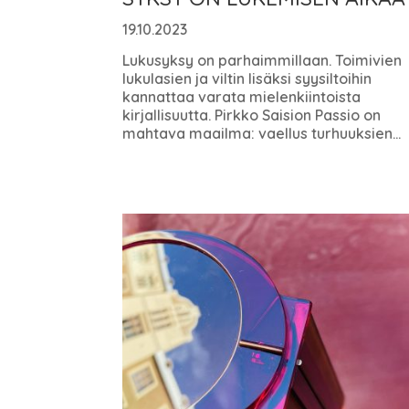
19.10.2023
Lukusyksy on parhaimmillaan. Toimivien
lukulasien ja viltin lisäksi syysiltoihin
kannattaa varata mielenkiintoista
kirjallisuutta. Pirkko Saision Passio on
mahtava maailma: vaellus turhuuksien...