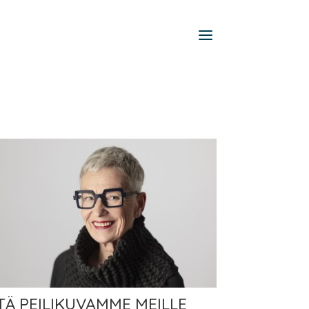
TÄ PEILIKUVAMME MEILLE