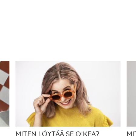
MITEN LÖYTÄÄ SE OIKEA?
MI